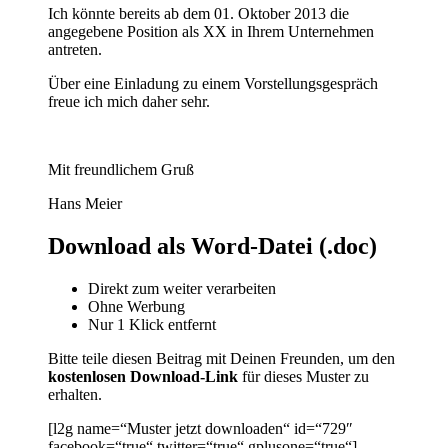
Ich könnte bereits ab dem 01. Oktober 2013 die
angegebene Position als XX in Ihrem Unternehmen
antreten.
Über eine Einladung zu einem Vorstellungsgespräch
freue ich mich daher sehr.
Mit freundlichem Gruß
Hans Meier
Download als Word-Datei (.doc)
Direkt zum weiter verarbeiten
Ohne Werbung
Nur 1 Klick entfernt
Bitte teile diesen Beitrag mit Deinen Freunden, um den
kostenlosen Download-Link
für dieses Muster zu
erhalten.
[l2g name=“Muster jetzt downloaden“ id=“729″
facebook=“true“ twitter=“true“ gplusone=“true“]