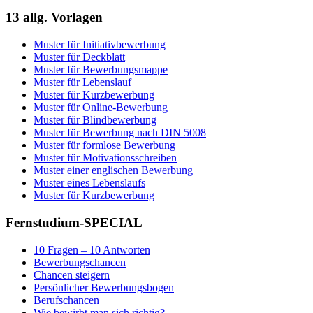
13 allg. Vorlagen
Muster für Initiativbewerbung
Muster für Deckblatt
Muster für Bewerbungsmappe
Muster für Lebenslauf
Muster für Kurzbewerbung
Muster für Online-Bewerbung
Muster für Blindbewerbung
Muster für Bewerbung nach DIN 5008
Muster für formlose Bewerbung
Muster für Motivationsschreiben
Muster einer englischen Bewerbung
Muster eines Lebenslaufs
Muster für Kurzbewerbung
Fernstudium-SPECIAL
10 Fragen – 10 Antworten
Bewerbungschancen
Chancen steigern
Persönlicher Bewerbungsbogen
Berufschancen
Wie bewirbt man sich richtig?