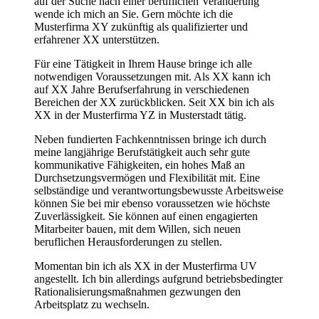
auf der Suche nach einer beruflichen Veränderung
wende ich mich an Sie. Gern möchte ich die
Musterfirma XY zukünftig als qualifizierter und
erfahrener XX unterstützen.
Für eine Tätigkeit in Ihrem Hause bringe ich alle
notwendigen Voraussetzungen mit. Als XX kann ich
auf XX Jahre Berufserfahrung in verschiedenen
Bereichen der XX zurückblicken. Seit XX bin ich als
XX in der Musterfirma YZ in Musterstadt tätig.
Neben fundierten Fachkenntnissen bringe ich durch
meine langjährige Berufstätigkeit auch sehr gute
kommunikative Fähigkeiten, ein hohes Maß an
Durchsetzungsvermögen und Flexibilität mit. Eine
selbständige und verantwortungsbewusste Arbeitsweise
können Sie bei mir ebenso voraussetzen wie höchste
Zuverlässigkeit. Sie können auf einen engagierten
Mitarbeiter bauen, mit dem Willen, sich neuen
beruflichen Herausforderungen zu stellen.
Momentan bin ich als XX in der Musterfirma UV
angestellt. Ich bin allerdings aufgrund betriebsbedingter
Rationalisierungsmaßnahmen gezwungen den
Arbeitsplatz zu wechseln.